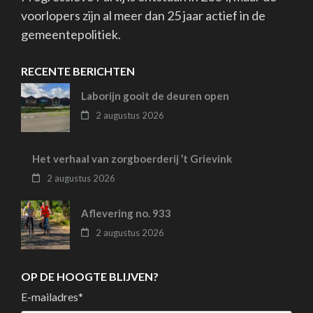
voorlopers zijn al meer dan 25 jaar actief in de
gemeentepolitiek.
RECENTE BERICHTEN
Laborijn gooit de deuren open
2 augustus 2026
Het verhaal van zorgboerderij ’t Grievink
2 augustus 2026
Aflevering no. 933
2 augustus 2026
OP DE HOOGTE BLIJVEN?
E-mailadres
*