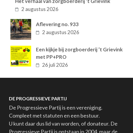
Het verhaal van zorgboerderij ’t Grievink
2 augustus 2026
Aflevering no. 933
2 augustus 2026
Een kijkje bij zorgboerderij ’t Grievink
met PP+PRO
26 juli 2026
DE PROGRESSIEVE PARTIJ
De Progressieve Partij is een vereniging.
Compleet met statuten en een bestuur.
U kunt daar dus lid van worden, of donateur. De
Progressieve Partij is ontstaan in 2004, maar de