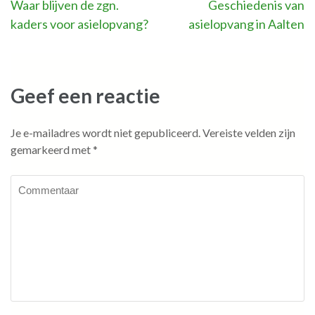
Bericht
Waar blijven de zgn.
Geschiedenis van
kaders voor asielopvang?
asielopvang in Aalten
navigatie
Geef een reactie
Je e-mailadres wordt niet gepubliceerd.
Vereiste velden zijn
gemarkeerd met
*
Commentaar