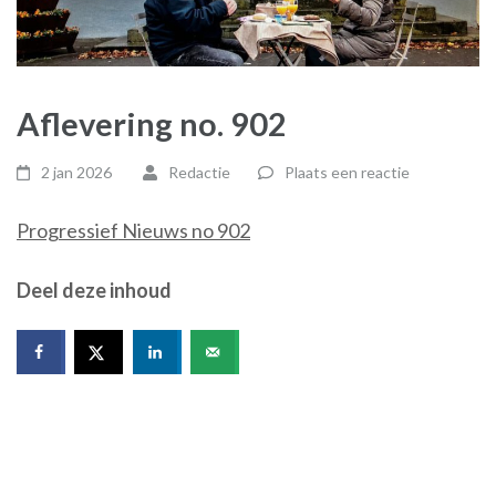
Aflevering no. 902
2 jan 2026
Redactie
Plaats een reactie
Progressief Nieuws no 902
Deel deze inhoud