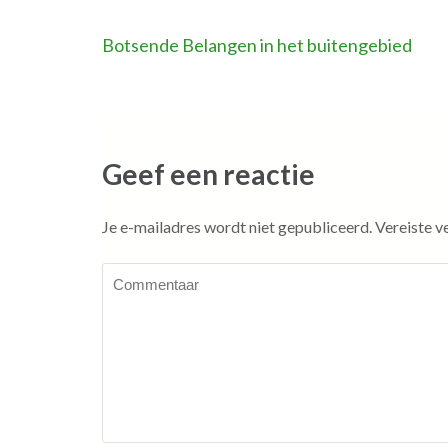
Bericht
Botsende Belangen in het buitengebied
navigatie
Geef een reactie
Je e-mailadres wordt niet gepubliceerd.
Vereiste v
Commentaar