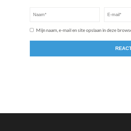
Naam
*
E-
mail
*
Mijn naam, e-mail en site opslaan in deze brows