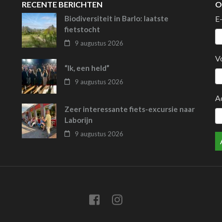
RECENTE BERICHTEN
O
Biodiversiteit in Barlo: laatste
E
fietstocht
9 augustus 2026
V
“Ik, een held”
9 augustus 2026
A
Zeer interessante fiets-excursie naar
Laborijn
9 augustus 2026