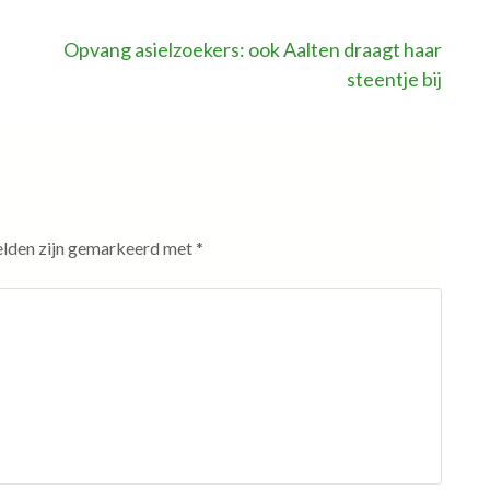
Opvang asielzoekers: ook Aalten draagt haar
steentje bij
elden zijn gemarkeerd met
*