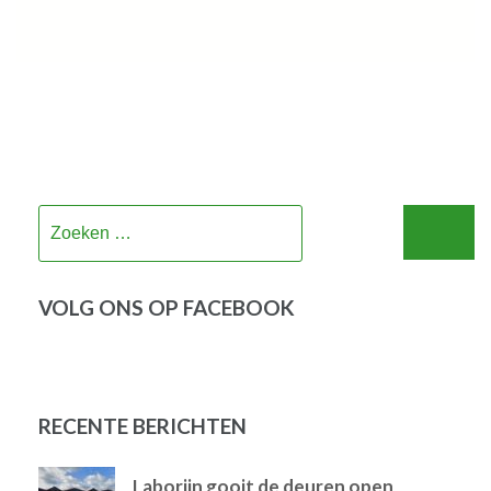
Zoeken
naar:
VOLG ONS OP FACEBOOK
RECENTE BERICHTEN
Laborijn gooit de deuren open