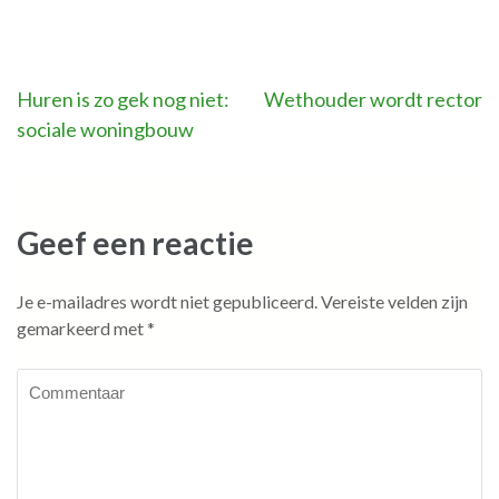
Bericht
Huren is zo gek nog niet:
Wethouder wordt rector
sociale woningbouw
navigatie
Geef een reactie
Je e-mailadres wordt niet gepubliceerd.
Vereiste velden zijn
gemarkeerd met
*
Commentaar