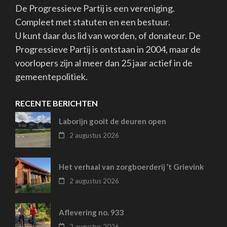
De Progressieve Partij is een vereniging.
Compleet met statuten en een bestuur.
U kunt daar dus lid van worden, of donateur. De
Progressieve Partij is ontstaan in 2004, maar de
voorlopers zijn al meer dan 25 jaar actief in de
gemeentepolitiek.
RECENTE BERICHTEN
Laborijn gooit de deuren open
2 augustus 2026
Het verhaal van zorgboerderij ’t Grievink
2 augustus 2026
Aflevering no. 933
2 augustus 2026