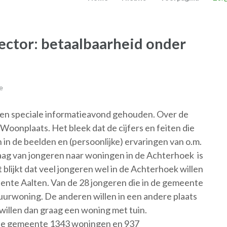
ector: betaalbaarheid onder
e
n speciale informatieavond gehouden. Over de
Woonplaats. Het bleek dat de cijfers en feiten die
in de beelden en (persoonlijke) ervaringen van o.m.
raag van jongeren naar woningen in de Achterhoek is
blijkt dat veel jongeren wel in de Achterhoek willen
ente Aalten. Van de 28 jongeren die in de gemeente
uurwoning. De anderen willen in een andere plaats
willen dan graag een woning met tuin.
de gemeente 1343 woningen en 937