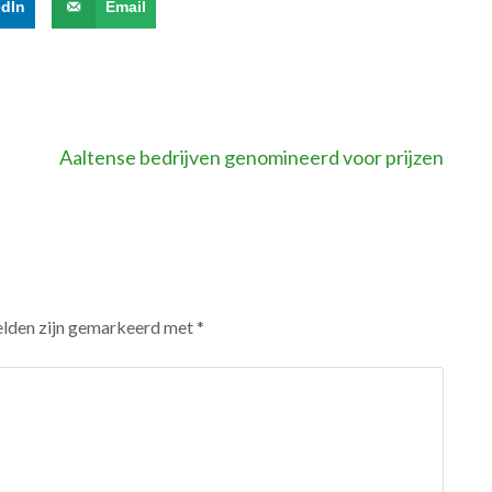
edIn
Email
Aaltense bedrijven genomineerd voor prijzen
elden zijn gemarkeerd met
*