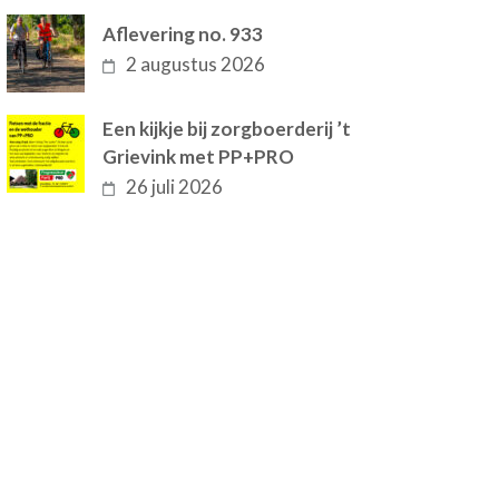
Aflevering no. 933
2 augustus 2026
Een kijkje bij zorgboerderij ’t
Grievink met PP+PRO
26 juli 2026