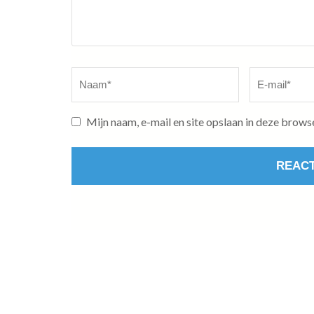
Naam
*
E-
mail
*
Mijn naam, e-mail en site opslaan in deze brows