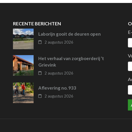
RECENTE BERICHTEN
O
E
Laborijn gooit de deuren open
2 augustus 2026
V
Het verhaal van zorgboerderij ’t
Grievink
2 augustus 2026
A
Aflevering no. 933
2 augustus 2026