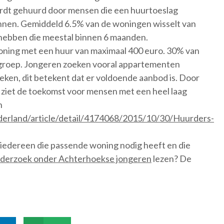
dt gehuurd door mensen die een huurtoeslag
innen. Gemiddeld 6.5% van de woningen wisselt van
 hebben die meestal binnen 6 maanden.
woning met een huur van maximaal 400 euro. 30% van
groep. Jongeren zoeken vooral appartementen
oeken, dit betekent dat er voldoende aanbod is. Door
 ziet de toekomst voor mensen met een heel laag
n
derland/article/detail/4174068/2015/10/30/Huurders-
r iedereen die passende woning nodig heeft en die
derzoek onder Achterhoekse jongeren
lezen? De