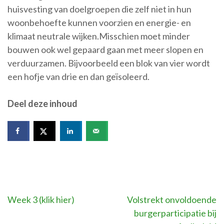
huisvesting van doelgroepen die zelf niet in hun
woonbehoefte kunnen voorzien en energie- en
klimaat neutrale wijken.Misschien moet minder
bouwen ook wel gepaard gaan met meer slopen en
verduurzamen. Bijvoorbeeld een blok van vier wordt
een hofje van drie en dan geïsoleerd.
Deel deze inhoud
Bericht
Week 3 (klik hier)
Volstrekt onvoldoende
burgerparticipatie bij
navigatie