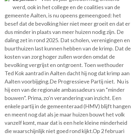
werd, ook in het college en de coalities van de
gemeente Aalten, is nu opeens gemeengoed: het
besef dat de bevolking hier niet meer groeit en dat er
dus minder in plaats van meer huizen nodig zijn. De
daling zet in rond 2025. Dat scholen, verenigingen en
buurthuizen last kunnen hebben van de krimp. Dat de
kosten van zorg hoger zullen worden omdat de
bevolking vergrijst en ontgroent. Toen wethouder
Ted Kok aantrad in Aalten dacht hij nog dat krimp aan
Aalten voorbijging.De Progressieve Partij niet. Nu is
hij een van de regionale ambassadeurs van “minder
bouwen”. Prima, zo’n verandering van inzicht. Een
enkele partij in de gemeenteraad (HMV) blijft hangen
en meent nog dat als je maar huizen bouwt het volk
vanzelf komt, maar dat is een hele kleine minderheid
die waarschijnlijk niet goed rond kijkt.Op 2 februari