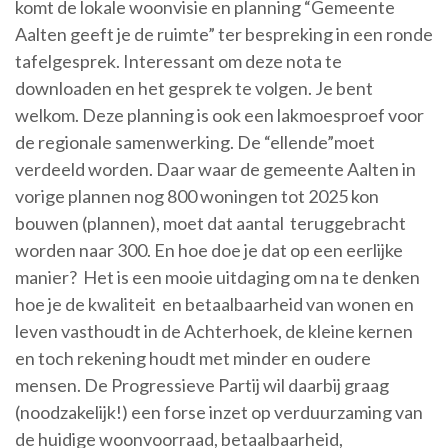
komt de lokale woonvisie en planning “Gemeente
Aalten geeft je de ruimte” ter bespreking in een ronde
tafelgesprek. Interessant om deze nota te
downloaden en het gesprek te volgen. Je bent
welkom. Deze planning is ook een lakmoesproef voor
de regionale samenwerking. De “ellende”moet
verdeeld worden. Daar waar de gemeente Aalten in
vorige plannen nog 800 woningen tot 2025 kon
bouwen (plannen), moet dat aantal teruggebracht
worden naar 300. En hoe doe je dat op een eerlijke
manier? Het is een mooie uitdaging om na te denken
hoe je de kwaliteit en betaalbaarheid van wonen en
leven vasthoudt in de Achterhoek, de kleine kernen
en toch rekening houdt met minder en oudere
mensen. De Progressieve Partij wil daarbij graag
(noodzakelijk!) een forse inzet op verduurzaming van
de huidige woonvoorraad, betaalbaarheid,