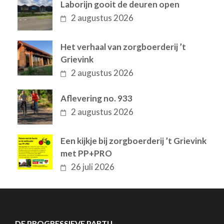
Laborijn gooit de deuren open
2 augustus 2026
Het verhaal van zorgboerderij ’t
Grievink
2 augustus 2026
Aflevering no. 933
2 augustus 2026
Een kijkje bij zorgboerderij ’t Grievink
met PP+PRO
26 juli 2026
DE PROGRESSIEVE PARTIJ