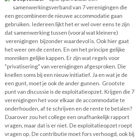
samenwerkingsverband van 7 verenigingen die
een gecombineerde nieuwe accommodatie gaan
gebruiken. Iedereen lijkt het er wel over eens te zijn
dat samenwerking tussen (vooral wat kleinere)
verenigingen bijzonder waardevol is. Ook hier gaat
het weer om de centen. En om het principe gelijke
monniken gelijke kappen. Er zijn wat regels voor
“privatisering” van verenigingen afgesproken. Die
knellen soms bij een nieuw initiatief. Ja en wat je de
een gunt, moet je ook de ander gunnen. Grootste
punt van discussie is de exploitatieopzet. Krijgen die 7
verenigingen het voor elkaar de accommodatie te
onderhouden, af te schrijven en de rente te betalen?
Daarover zou het college een onafhankelijk rapport
vragen, maar dat is er niet. De exploitatieopzet roept
vragen op. De contributie moet fors verhoogd, ook bij