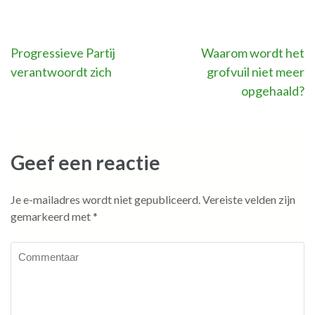
Bericht
Progressieve Partij
Waarom wordt het
verantwoordt zich
grofvuil niet meer
navigatie
opgehaald?
Geef een reactie
Je e-mailadres wordt niet gepubliceerd.
Vereiste velden zijn
gemarkeerd met
*
Commentaar