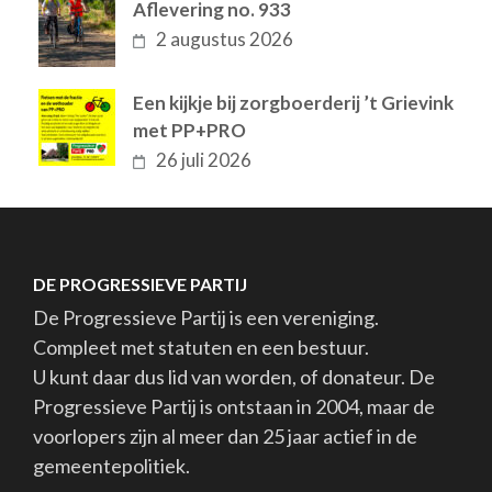
Aflevering no. 933
2 augustus 2026
Een kijkje bij zorgboerderij ’t Grievink
met PP+PRO
26 juli 2026
DE PROGRESSIEVE PARTIJ
De Progressieve Partij is een vereniging.
Compleet met statuten en een bestuur.
U kunt daar dus lid van worden, of donateur. De
Progressieve Partij is ontstaan in 2004, maar de
voorlopers zijn al meer dan 25 jaar actief in de
gemeentepolitiek.