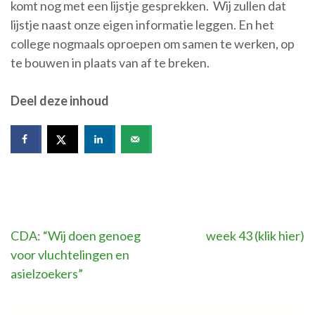
komt nog met een lijstje gesprekken. Wij zullen dat
lijstje naast onze eigen informatie leggen. En het
college nogmaals oproepen om samen te werken, op
te bouwen in plaats van af te breken.
Deel deze inhoud
Bericht
CDA: “Wij doen genoeg
week 43 (klik hier)
voor vluchtelingen en
navigatie
asielzoekers”