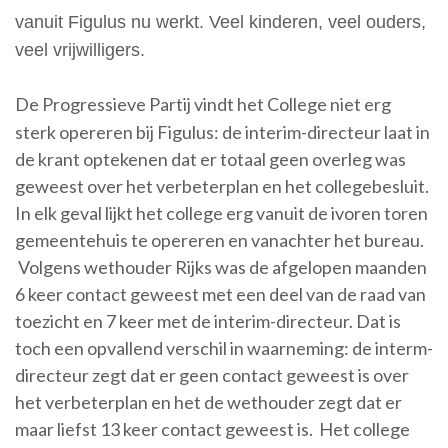
vanuit Figulus nu werkt. Veel kinderen, veel ouders,
veel vrijwilligers.
De Progressieve Partij vindt het College niet erg
sterk opereren bij Figulus: de interim-directeur laat in
de krant optekenen dat er totaal geen overleg was
geweest over het verbeterplan en het collegebesluit.
In elk geval lijkt het college erg vanuit de ivoren toren
gemeentehuis te opereren en vanachter het bureau.
Volgens wethouder Rijks was de afgelopen maanden
6 keer contact geweest met een deel van de raad van
toezicht en 7 keer met de interim-directeur. Dat is
toch een opvallend verschil in waarneming: de interm-
directeur zegt dat er geen contact geweest is over
het verbeterplan en het de wethouder zegt dat er
maar liefst 13 keer contact geweest is. Het college