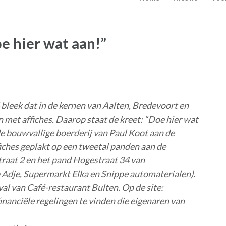
e hier wat aan!”
leek dat in de kernen van Aalten, Bredevoort en
met affiches. Daarop staat de kreet: “Doe hier wat
 de bouwvallige boerderij van Paul Koot aan de
fiches geplakt op een tweetal panden aan de
traat 2 en het pand Hogestraat 34 van
Adje, Supermarkt Elka en Snippe automaterialen).
val van Café-restaurant Bulten. Op de site:
nanciële regelingen te vinden die eigenaren van