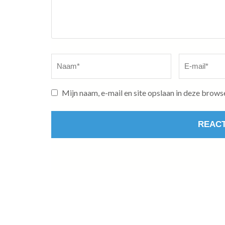
Naam
*
E-
mail
*
Mijn naam, e-mail en site opslaan in deze brows