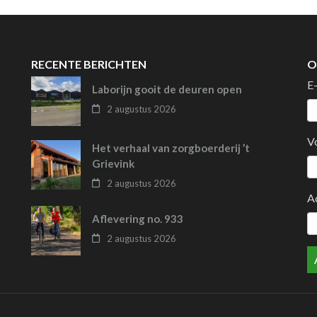
RECENTE BERICHTEN
O
E
Laborijn gooit de deuren open
2 augustus 2026
V
Het verhaal van zorgboerderij ’t
Grievink
2 augustus 2026
A
Aflevering no. 933
2 augustus 2026