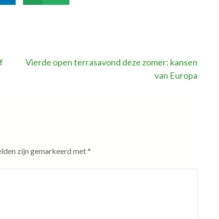
f
Vierde open terrasavond deze zomer: kansen
van Europa
elden zijn gemarkeerd met
*