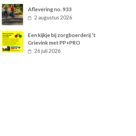
Aflevering no. 933
2 augustus 2026
Een kijkje bij zorgboerderij ’t
Grievink met PP+PRO
26 juli 2026