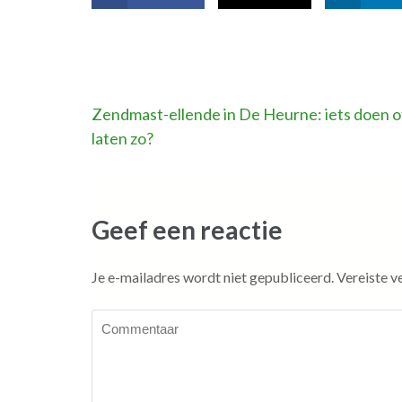
Bericht
Zendmast-ellende in De Heurne: iets doen o
laten zo?
navigatie
Geef een reactie
Je e-mailadres wordt niet gepubliceerd.
Vereiste v
Commentaar