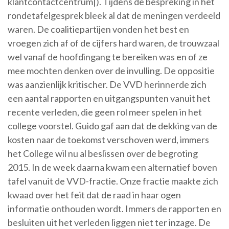
klantcontactcentrum|). Tijdens de bespreking in het
rondetafelgesprek bleek al dat de meningen verdeeld
waren. De coalitiepartijen vonden het best en
vroegen zich af of de cijfers hard waren, de trouwzaal
wel vanaf de hoofdingang te bereiken was en of ze
mee mochten denken over de invulling. De oppositie
was aanzienlijk kritischer. De VVD herinnerde zich
een aantal rapporten en uitgangspunten vanuit het
recente verleden, die geen rol meer spelen in het
college voorstel. Guido gaf aan dat de dekking van de
kosten naar de toekomst verschoven werd, immers
het College wil nu al beslissen over de begroting
2015. In de week daarna kwam een alternatief boven
tafel vanuit de VVD-fractie. Onze fractie maakte zich
kwaad over het feit dat de raad in haar ogen
informatie onthouden wordt. Immers de rapporten en
besluiten uit het verleden liggen niet ter inzage. De