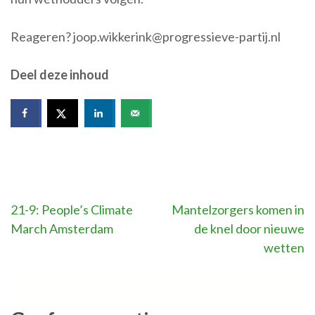
Reageren? joop.wikkerink@progressieve-partij.nl
Deel deze inhoud
Bericht
21-9: People’s Climate
Mantelzorgers komen in
March Amsterdam
de knel door nieuwe
navigatie
wetten