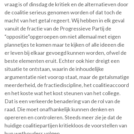
vraag is of dinsdag de kritiek en de alternatieven door
de coalitie serieus genomen worden of dat toch de
macht van het getal regeert. Wij hebben in elk geval
vanuit de fractie van de Progressieve Partij de
“oppositie”opgeroepen om niet allemaal met eigen
plannetjes te komen maar te kijken of alle ideeen die
er leven bij elkaar gevoegd kunnen worden, ofwel de
beste elementen eruit. Echter ook hier dreigt een
situatie te ontstaan, waarin de inhoudelijke
argumentatie niet voorop staat, maar de getalsmatige
meerderheid, de fractiediscipline, het coalitieaccoord
en het koste wat het kost steunen van het college.
Dat is een verkeerde benadering van de rol van de
raad. Die moet onafhankelijk kunnen denken en
opereren en controleren. Steeds meer zie je dat de
huidige coalitiepartijen kritiekloos de voorstellen van
hun wethouders volgen.