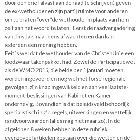
door een brief alvast aan de raad te schrijven) geven
de ex-wethouder en zijn partij ruimte voor anderen
om te praten “over”de wethouder in plaats van hem
zelf aan het woord te laten. Eerst de raadvergadering
van dinsdag maar eens afwachten en dan kan
iedereen een mening hebben.
Feit is wel dat de wethouder van de ChristenUnie een
loodzwaar takenpakket had. Zowel de Participatiewet
als de WMO 2015, die beide per 1 januari moeten
worden ingevoerd en nog wel met forse regionale
gevolgen, zijn knap ingewikkeld en aan veel laatste-
moment-beslissingen van Kabinet en Kamer
onderhevig. Bovendien is dat beleidsveld behoorlijk
specialistisch in z’n regels, uitwerkingen en wettelijk
randvoorwaarden (alles mag niet maar zo). In de
afgelopen 8 weken hebben in deze rubriek
evenzoveel artikelen gestaan over die wetten en de