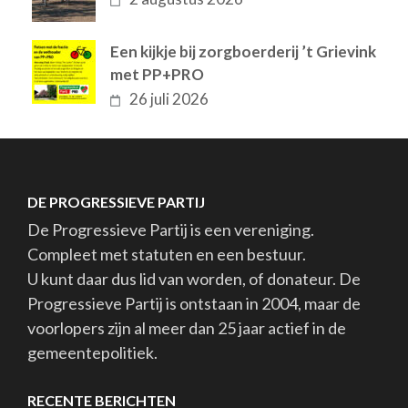
Een kijkje bij zorgboerderij ’t Grievink
met PP+PRO
26 juli 2026
DE PROGRESSIEVE PARTIJ
De Progressieve Partij is een vereniging.
Compleet met statuten en een bestuur.
U kunt daar dus lid van worden, of donateur. De
Progressieve Partij is ontstaan in 2004, maar de
voorlopers zijn al meer dan 25 jaar actief in de
gemeentepolitiek.
RECENTE BERICHTEN