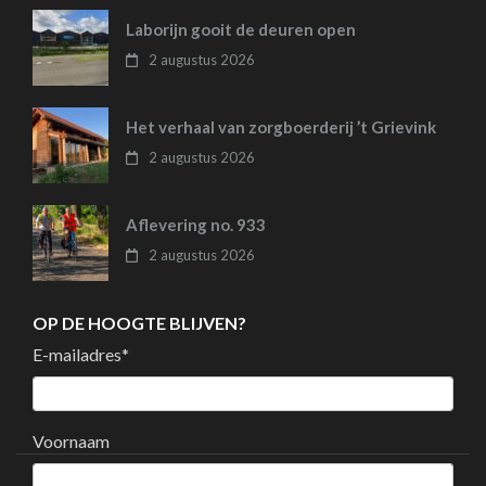
Laborijn gooit de deuren open
2 augustus 2026
Het verhaal van zorgboerderij ’t Grievink
2 augustus 2026
Aflevering no. 933
2 augustus 2026
OP DE HOOGTE BLIJVEN?
E-mailadres
*
Voornaam