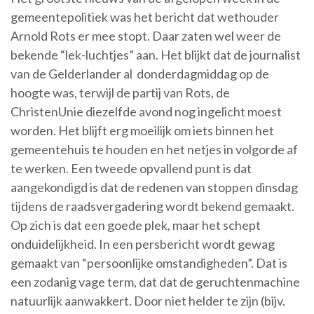
gemeentepolitiek was het bericht dat wethouder
Arnold Rots er mee stopt. Daar zaten wel weer de
bekende “lek-luchtjes” aan. Het blijkt dat de journalist
van de Gelderlander al donderdagmiddag op de
hoogte was, terwijl de partij van Rots, de
ChristenUnie diezelfde avond nog ingelicht moest
worden. Het blijft erg moeilijk om iets binnen het
gemeentehuis te houden en het netjes in volgorde af
te werken. Een tweede opvallend punt is dat
aangekondigd is dat de redenen van stoppen dinsdag
tijdens de raadsvergadering wordt bekend gemaakt.
Op zich is dat een goede plek, maar het schept
onduidelijkheid. In een persbericht wordt gewag
gemaakt van “persoonlijke omstandigheden”. Dat is
een zodanig vage term, dat dat de geruchtenmachine
natuurlijk aanwakkert. Door niet helder te zijn (bijv.