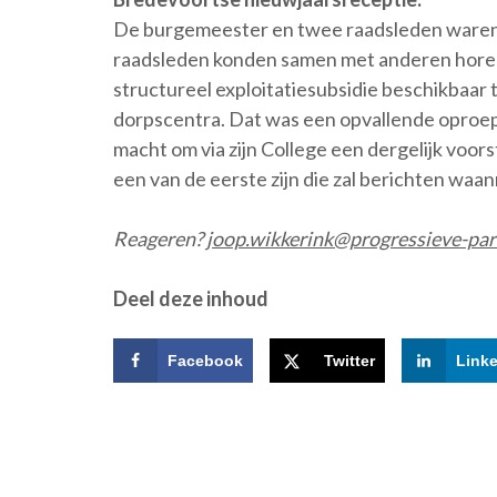
De burgemeester en twee raadsleden waren b
raadsleden konden samen met anderen hore
structureel exploitatiesubsidie beschikbaar
dorpscentra. Dat was een opvallende oproep
macht om via zijn College een dergelijk voors
een van de eerste zijn die zal berichten waa
Reageren?
joop.wikkerink@progressieve-part
Deel deze inhoud
Facebook
Twitter
Link