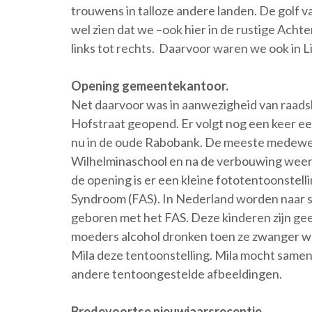
trouwens in talloze andere landen. De golf 
wel zien dat we –ook hier in de rustige Ach
links tot rechts. Daarvoor waren we ook in 
Opening gemeentekantoor.
Net daarvoor was in aanwezigheid van raad
Hofstraat geopend. Er volgt nog een keer e
nu in de oude Rabobank. De meeste medewerk
Wilhelminaschool en na de verbouwing weer
de opening is er een kleine fototentoonstell
Syndroom (FAS). In Nederland worden naar sc
geboren met het FAS. Deze kinderen zijn gee
moeders alcohol dronken toen ze zwanger 
Mila deze tentoonstelling. Mila mocht samen
andere tentoongestelde afbeeldingen.
Bredevoortse nieuwjaarsreceptie.