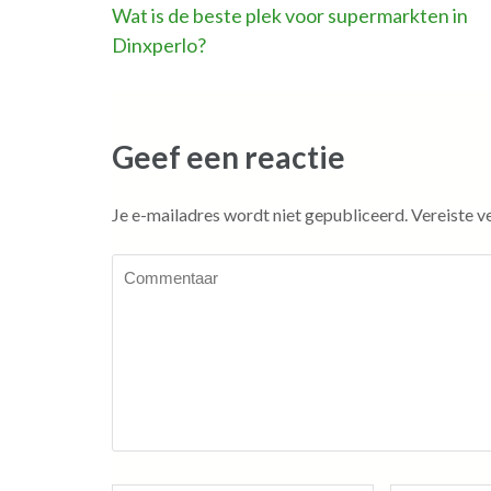
Bericht
Wat is de beste plek voor supermarkten in
Dinxperlo?
navigatie
Geef een reactie
Je e-mailadres wordt niet gepubliceerd.
Vereiste v
Commentaar