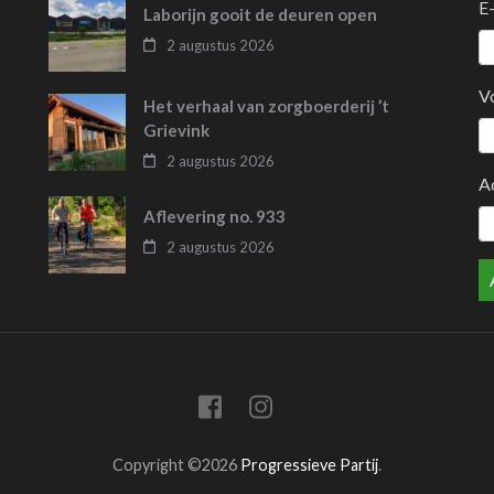
E
Laborijn gooit de deuren open
2 augustus 2026
V
Het verhaal van zorgboerderij ’t
Grievink
2 augustus 2026
A
Aflevering no. 933
2 augustus 2026
Copyright ©2026
Progressieve Partij
.