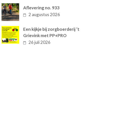
Aflevering no. 933
2 augustus 2026
Een kijkje bij zorgboerderij ’t
Grievink met PP+PRO
26 juli 2026