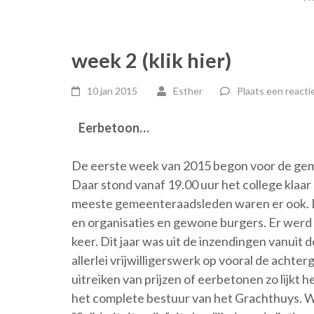
week 2 (klik hier)
10 jan 2015
Esther
Plaats een reacti
Eerbetoon…
De eerste week van 2015 begon voor de gem
Daar stond vanaf 19.00 uur het college klaa
meeste gemeenteraadsleden waren er ook. D
en organisaties en gewone burgers. Er werd
keer. Dit jaar was uit de inzendingen vanuit 
allerlei vrijwilligerswerk op vooral de achte
uitreiken van prijzen of eerbetonen zo lijkt 
het complete bestuur van het Grachthuys. Wij