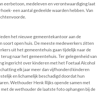
van eerbetoon, medeleven en verontwaardiging laat
terhoek- een aantal gedeelde waarden hebben. Van
Lichtenvoorde.
sleden het nieuwe gemeentekantoor aan de
en soort open huis. De meeste medewerkers zitten
ers uit het gemeentehuis gaan tijdelijk naar de
 terug naar het gemeentehuis. Ter gelegenheid van
ing ingericht over kinderen met het Foetaal Alcohol
hatting elk jaar meer dan vijfhonderd kinderen
stelijk en lichamelijk beschadigd doordat hun
waren. Wethouder Henk Rijks opende samen met
 met de wethouder de laatste foto ophangen bij de