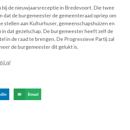
ij de nieuwjaarsreceptie in Bredevoort. Die twee
n dat de burgemeester de gemeenteraad opriep om
 te stellen aan Kulturhuser, gemeenschapshuizen en
 in dat gezelschap. De burgemeester heeft zelf de
tel in de raad te brengen. De Progressieve Partij zal
nneer de burgemeester dit gelukt is.
ij.nl
edIn
Email