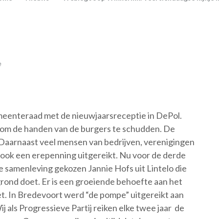
e
eenteraad met de nieuwjaarsreceptie in DePol.
r om de handen van de burgers te schudden. De
aarnaast veel mensen van bedrijven, verenigingen
 ook een erepenning uitgereikt. Nu voor de derde
de samenleving gekozen Jannie Hofs uit Lintelo die
rgrond doet. Er is een groeiende behoefte aan het
het. In Bredevoort werd “de pompe” uitgereikt aan
 als Progressieve Partij reiken elke twee jaar de