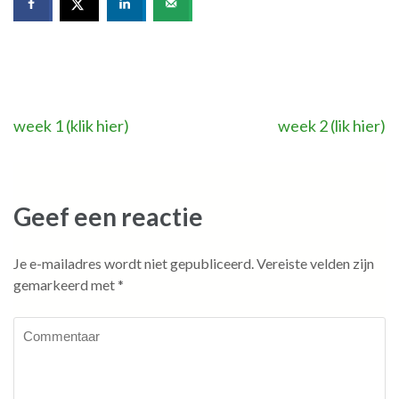
Bericht
week 1 (klik hier)
week 2 (lik hier)
navigatie
Geef een reactie
Je e-mailadres wordt niet gepubliceerd.
Vereiste velden zijn
gemarkeerd met
*
Commentaar