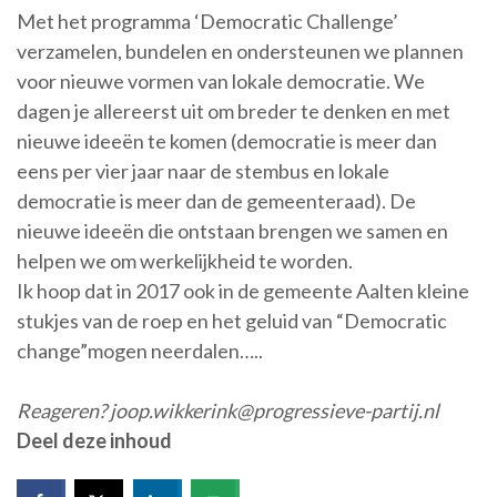
Met het programma ‘Democratic Challenge’
verzamelen, bundelen en ondersteunen we plannen
voor nieuwe vormen van lokale democratie. We
dagen je allereerst uit om breder te denken en met
nieuwe ideeën te komen (democratie is meer dan
eens per vier jaar naar de stembus en lokale
democratie is meer dan de gemeenteraad). De
nieuwe ideeën die ontstaan brengen we samen en
helpen we om werkelijkheid te worden.
Ik hoop dat in 2017 ook in de gemeente Aalten kleine
stukjes van de roep en het geluid van “Democratic
change”mogen neerdalen…..
Reageren? joop.wikkerink@progressieve-partij.nl
Deel deze inhoud