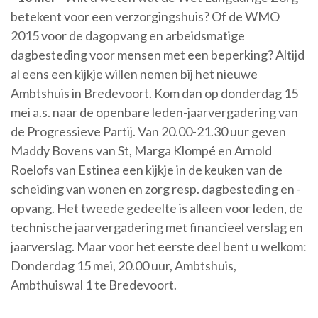
betekent voor een verzorgingshuis? Of de WMO
2015 voor de dagopvang en arbeidsmatige
dagbesteding voor mensen met een beperking? Altijd
al eens een kijkje willen nemen bij het nieuwe
Ambtshuis in Bredevoort. Kom dan op donderdag 15
mei a.s. naar de openbare leden-jaarvergadering van
de Progressieve Partij. Van 20.00-21.30 uur geven
Maddy Bovens van St, Marga Klompé en Arnold
Roelofs van Estinea een kijkje in de keuken van de
scheiding van wonen en zorg resp. dagbesteding en -
opvang. Het tweede gedeelte is alleen voor leden, de
technische jaarvergadering met financieel verslag en
jaarverslag. Maar voor het eerste deel bent u welkom:
Donderdag 15 mei, 20.00 uur, Ambtshuis,
Ambthuiswal 1 te Bredevoort.