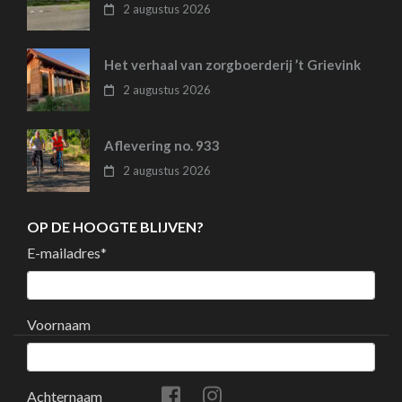
2 augustus 2026
Het verhaal van zorgboerderij ’t Grievink
2 augustus 2026
Aflevering no. 933
2 augustus 2026
OP DE HOOGTE BLIJVEN?
E-mailadres
*
Voornaam
Achternaam