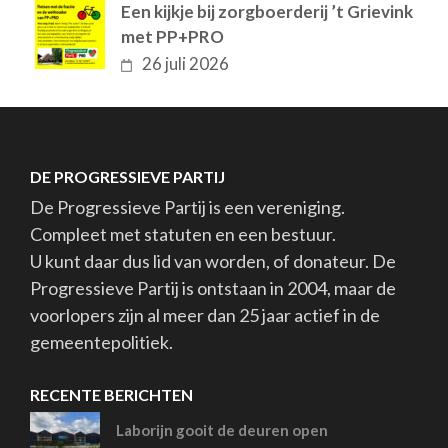
Een kijkje bij zorgboerderij ’t Grievink
met PP+PRO
26 juli 2026
DE PROGRESSIEVE PARTIJ
De Progressieve Partij is een vereniging.
Compleet met statuten en een bestuur.
U kunt daar dus lid van worden, of donateur. De
Progressieve Partij is ontstaan in 2004, maar de
voorlopers zijn al meer dan 25 jaar actief in de
gemeentepolitiek.
RECENTE BERICHTEN
Laborijn gooit de deuren open