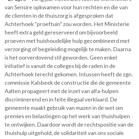
van Sensire opkwamen voor hun rechten en die van
de clienten in de thuiszorg is afgesproken dat
Achterhoek “proeftuin” zou worden. Het Ministerie
heeft extra geld gereserveerd om bijvoorbeeld
proeven met huishoudelijke hulp gecombineerd met
verzorging of begeleiding mogelijk te maken. Daarna
is het oorverdovend stil geworden. Geen enkel
initiatief is vanuit de colleges bij de raden in de
Achterhoek terecht gekomen. Intussen heeft de zgn.
commissie Kalsbeek de constructie die de gemeente
Aalten propageert met de inzet van alfa-hulpen
discriminerend en in feite illegaal verklaard. De
gemeente maakt gebruik van mazen in de wet om
premies en belastingen op het werk van thuishulpen
te ontwijken. Daardoor wordt de rechtspositie van de
thuishulp uitgehold, de solidariteit van ons sociale