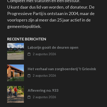
Compleet met statuten en een bestuur.
U kunt daar dus lid van worden, of donateur. De
Progressieve Partij is ontstaan in 2004, maar de
voorlopers zijn al meer dan 25 jaar actief in de
gemeentepolitiek.
RECENTE BERICHTEN
Laborijn gooit de deuren open
2 augustus 2026
Het verhaal van zorgboerderij ’t Grievink
2 augustus 2026
Aflevering no. 933
2 augustus 2026