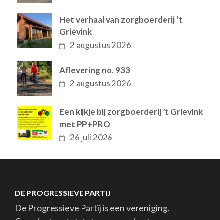
Het verhaal van zorgboerderij ’t
Grievink
2 augustus 2026
Aflevering no. 933
2 augustus 2026
Een kijkje bij zorgboerderij ’t Grievink
met PP+PRO
26 juli 2026
DE PROGRESSIEVE PARTIJ
De Progressieve Partij is een vereniging.