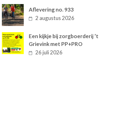
Aflevering no. 933
2 augustus 2026
Een kijkje bij zorgboerderij ’t
Grievink met PP+PRO
26 juli 2026