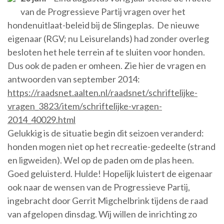
van de Progressieve Partij vragen over het
hondenuitlaat-beleid bij de Slingeplas. De nieuwe
eigenaar (RGV; nu Leisurelands) had zonder overleg
besloten het hele terrein af te sluiten voor honden.
Dus ook de paden er omheen. Zie hier de vragen en
antwoorden van september 2014:
https://raadsnet.aalten.nl/raadsnet/schriftelijke-
vragen_3823/item/schriftelijke-vragen-
2014_40029.html
Gelukkig is de situatie begin dit seizoen veranderd:
honden mogen niet op het recreatie-gedeelte (strand
en ligweiden). Wel op de paden om de plas heen.
Goed geluisterd. Hulde! Hopelijk luistert de eigenaar
ook naar de wensen van de Progressieve Partij,
ingebracht door Gerrit Migchelbrink tijdens de raad
van afgelopen dinsdag. Wij willen de inrichting zo