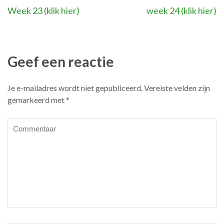
Bericht
Week 23 (klik hier)
week 24 (klik hier)
navigatie
Geef een reactie
Je e-mailadres wordt niet gepubliceerd.
Vereiste velden zijn
gemarkeerd met
*
Commentaar