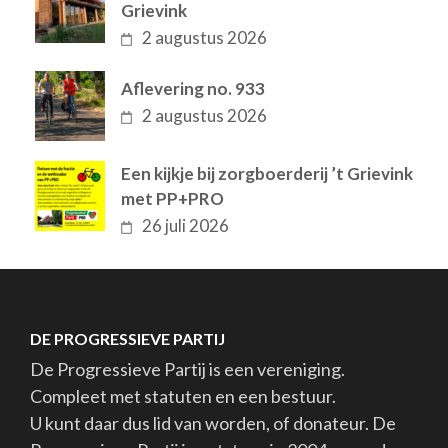
Grievink
2 augustus 2026
Aflevering no. 933
2 augustus 2026
Een kijkje bij zorgboerderij ’t Grievink
met PP+PRO
26 juli 2026
DE PROGRESSIEVE PARTIJ
De Progressieve Partij is een vereniging.
Compleet met statuten en een bestuur.
U kunt daar dus lid van worden, of donateur. De