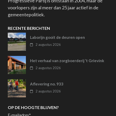
Progressieve Partij is ontstaan in 2004, maar de
voorlopers zijn al meer dan 25 jaar actief in de
gemeentepolitiek.
RECENTE BERICHTEN
Laborijn gooit de deuren open
2 augustus 2026
Het verhaal van zorgboerderij ’t Grievink
2 augustus 2026
Aflevering no. 933
2 augustus 2026
OP DE HOOGTE BLIJVEN?
E-mailadres
*