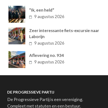
“Ik, een held”
9 augustus 2026
Zeer interessante fiets-excursie naar
Laborijn
9 augustus 2026
Aflevering no. 934
9 augustus 2026
DE PROGRESSIEVE PARTIJ
De Progressieve Partij is een vereniging.
Compleet met statuten en een bestuur.