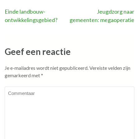
Bericht
Einde landbouw-
Jeugdzorg naar
ontwikkelingsgebied?
gemeenten: megaoperatie
navigatie
Geef een reactie
Je e-mailadres wordt niet gepubliceerd.
Vereiste velden zijn
gemarkeerd met
*
Commentaar