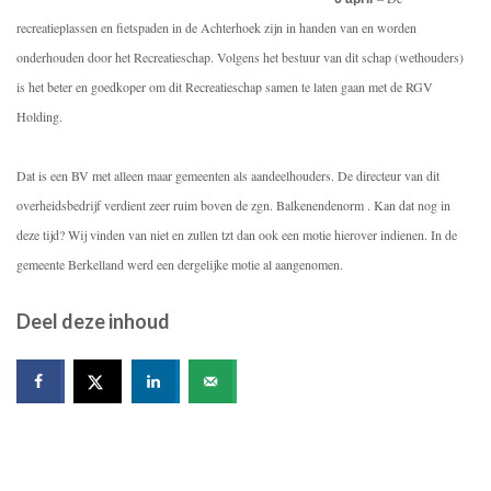
recreatieplassen en fietspaden in de Achterhoek zijn in handen van en worden
onderhouden door het Recreatieschap. Volgens het bestuur van dit schap (wethouders)
is het beter en goedkoper om dit Recreatieschap samen te laten gaan met de RGV
Holding.
Dat is een BV met alleen maar gemeenten als aandeelhouders. De directeur van dit
overheidsbedrijf verdient zeer ruim boven de zgn. Balkenendenorm . Kan dat nog in
deze tijd? Wij vinden van niet en zullen tzt dan ook een motie hierover indienen. In de
gemeente Berkelland werd een dergelijke motie al aangenomen.
Deel deze inhoud