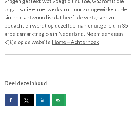
vragen gesteld: wat voegt dit nu toe, waarom is die
organisatie en netwerkstructuur zo ingewikkeld. Het
simpele antwoord is: dat heeft de wetgever zo
bedacht en wordt op dezelfde manier uitgerold in 35
arbeidsmarktregio’s in Nederland. Neem eens een
kijkje op de website
Home – Achterhoek
Deel deze inhoud