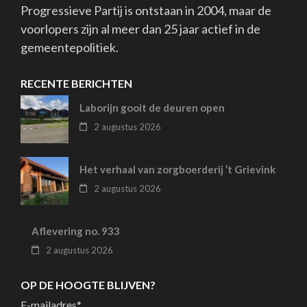
Progressieve Partij is ontstaan in 2004, maar de
voorlopers zijn al meer dan 25 jaar actief in de
gemeentepolitiek.
RECENTE BERICHTEN
Laborijn gooit de deuren open
2 augustus 2026
Het verhaal van zorgboerderij ’t Grievink
2 augustus 2026
Aflevering no. 933
2 augustus 2026
OP DE HOOGTE BLIJVEN?
E-mailadres
*