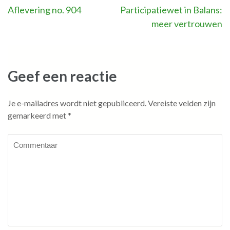
Bericht
Aflevering no. 904
Participatiewet in Balans:
meer vertrouwen
navigatie
Geef een reactie
Je e-mailadres wordt niet gepubliceerd.
Vereiste velden zijn
gemarkeerd met
*
Commentaar