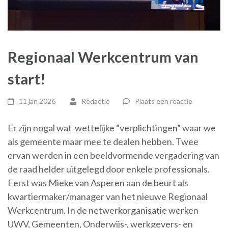
Regionaal Werkcentrum van
start!
11 jan 2026
Redactie
Plaats een reactie
Er zijn nogal wat wettelijke “verplichtingen” waar we
als gemeente maar mee te dealen hebben. Twee
ervan werden in een beeldvormende vergadering van
de raad helder uitgelegd door enkele professionals.
Eerst was Mieke van Asperen aan de beurt als
kwartiermaker/manager van het nieuwe Regionaal
Werkcentrum.
In de netwerkorganisatie werken
UWV, Gemeenten, Onderwijs-, werkgevers- en