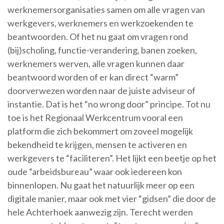
werknemersorganisaties samen om alle vragen van
werkgevers, werknemers en werkzoekenden te
beantwoorden. Of het nu gaat om vragen rond
(bij)scholing, functie-verandering, banen zoeken,
werknemers werven, alle vragen kunnen daar
beantwoord worden of er kan direct “warm”
doorverwezen worden naar de juiste adviseur of
instantie. Dat is het “no wrong door” principe. Tot nu
toe is het Regionaal Werkcentrum vooral een
platform die zich bekommert om zoveel mogelijk
bekendheid te krijgen, mensen te activeren en
werkgevers te “faciliteren”. Het lijkt een beetje op het
oude “arbeidsbureau” waar ook iedereen kon
binnenlopen. Nu gaat het natuurlijk meer op een
digitale manier, maar ook met vier “gidsen” die door de
hele Achterhoek aanwezig zijn. Terecht werden