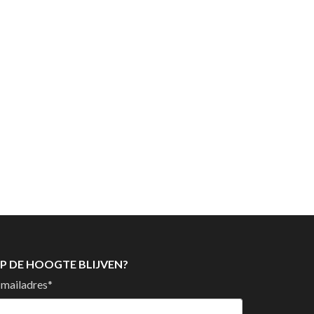
P DE HOOGTE BLIJVEN?
-mailadres
*