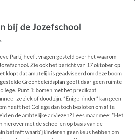
n bij de Jozefschool
ie
ieve Partij heeft vragen gesteld over het waarom
Jozefschool. Zie ook het bericht van 17 oktober op
t klopt dat ambtelijk is geadviseerd om deze boom
tgestelde Groenbeleidsplan geeft daar geen ruimte
 College. Punt 1: bomen met het predikaat
eer ze ziek of dood zijn. “Enige hinder” kan geen
m heeft het College dan toch besloten om af te
leid en de ambtelijke adviezen? Lees maar mee: “Het
n hierover met de school en op basis van de
lein betreft waarbij kinderen geen keus hebben om