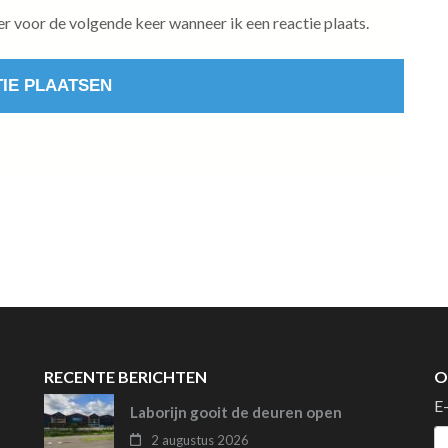
er voor de volgende keer wanneer ik een reactie plaats.
RECENTE BERICHTEN
O
E
Laborijn gooit de deuren open
2 augustus 2026