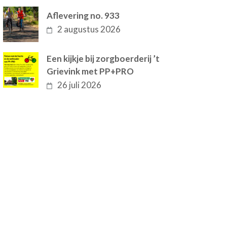
Aflevering no. 933
2 augustus 2026
Een kijkje bij zorgboerderij ’t
Grievink met PP+PRO
26 juli 2026