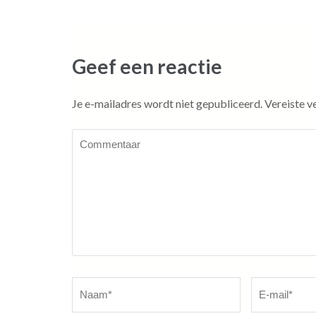
navigatie
Geef een reactie
Je e-mailadres wordt niet gepubliceerd.
Vereiste v
Commentaar
Naam
*
E-
mail
*