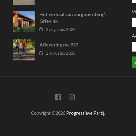
V
Het verhaal van zorgboerderij ’t
Grievink
2 augustus 2026
A
Aflevering no. 933
2 augustus 2026
Copyright ©2026
Progressieve Partij
.