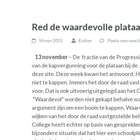
Red de waardevolle plataa
14 nov 2015
Esther
Plaats een react
13 november
– De fractie van de Progress
van de kapvergunning voor de plataan bij de 
deze site. Deze week kwam het antwoord. He
niet te kappen. Immers het door de raad vas
voor. Dat is ook uitvoerig uitgelegd aan het
“Waardevol” worden niet gekapt behalve wann
argument zijn om een boom te kappen. Waaro
wijken van het door de raad vastgestelde be
College heeft echter op basis van gesprekke
bijzondere situatie dat het hier een schoolp