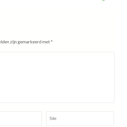
elden zijn gemarkeerd met
*
Site