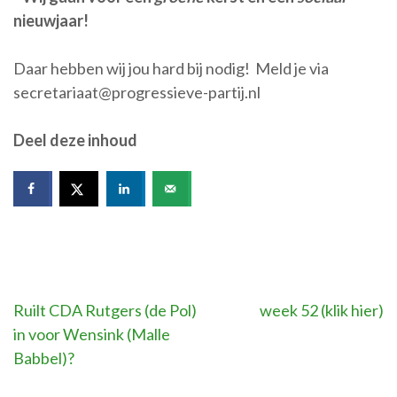
nieuwjaar!
Daar hebben wij jou hard bij nodig! Meld je via
secretariaat@progressieve-partij.nl
Deel deze inhoud
Bericht
Ruilt CDA Rutgers (de Pol)
week 52 (klik hier)
in voor Wensink (Malle
navigatie
Babbel)?