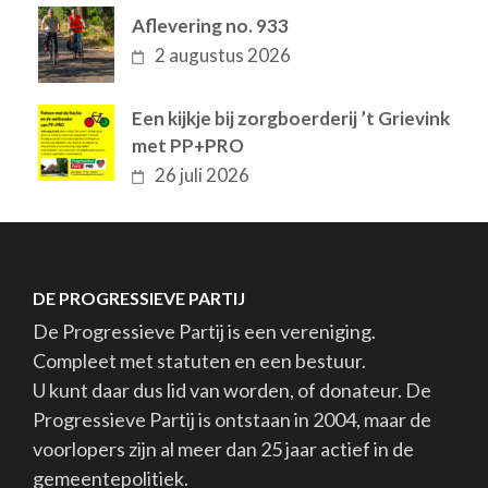
Aflevering no. 933
2 augustus 2026
Een kijkje bij zorgboerderij ’t Grievink
met PP+PRO
26 juli 2026
DE PROGRESSIEVE PARTIJ
De Progressieve Partij is een vereniging.
Compleet met statuten en een bestuur.
U kunt daar dus lid van worden, of donateur. De
Progressieve Partij is ontstaan in 2004, maar de
voorlopers zijn al meer dan 25 jaar actief in de
gemeentepolitiek.