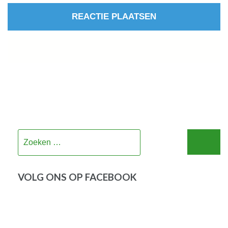
Zoeken
naar:
VOLG ONS OP FACEBOOK