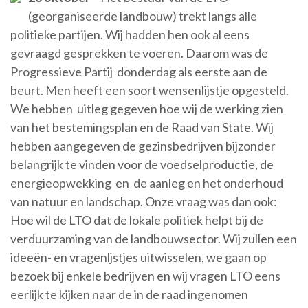
(georganiseerde landbouw) trekt langs alle
politieke partijen. Wij hadden hen ook al eens
gevraagd gesprekken te voeren. Daarom was de
Progressieve Partij donderdag als eerste aan de
beurt. Men heeft een soort wensenlijstje opgesteld.
We hebben uitleg gegeven hoe wij de werking zien
van het bestemingsplan en de Raad van State. Wij
hebben aangegeven de gezinsbedrijven bijzonder
belangrijk te vinden voor de voedselproductie, de
energieopwekking en de aanleg en het onderhoud
van natuur en landschap. Onze vraag was dan ook:
Hoe wil de LTO dat de lokale politiek helpt bij de
verduurzaming van de landbouwsector. Wij zullen een
ideeën- en vragenljstjes uitwisselen, we gaan op
bezoek bij enkele bedrijven en wij vragen LTO eens
eerlijk te kijken naar de in de raad ingenomen