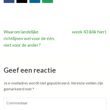
Bericht
Waarom landelijke
week 43 (klik hier)
richtlijnen wel voor de één,
navigatie
niet voor de ander?
Geef een reactie
Je e-mailadres wordt niet gepubliceerd.
Vereiste velden zijn
gemarkeerd met
*
Commentaar