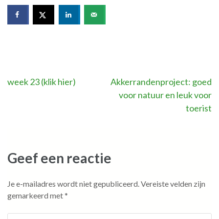
Bericht
week 23 (klik hier)
Akkerrandenproject: goed
voor natuur en leuk voor
navigatie
toerist
Geef een reactie
Je e-mailadres wordt niet gepubliceerd.
Vereiste velden zijn
gemarkeerd met
*
Commentaar