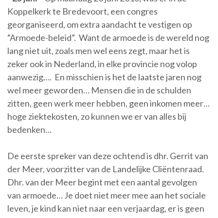
Koppelkerk te Bredevoort, een congres
georganiseerd, om extra aandacht te vestigen op
“Armoede-beleid”. Want de armoede is de wereld nog
lang niet uit, zoals men wel eens zegt, maar het is
zeker ook in Nederland, in elke provincie nog volop
aanwezig…. En misschien is het de laatste jaren nog
wel meer geworden… Mensen die in de schulden
zitten, geen werk meer hebben, geen inkomen meer…
hoge ziektekosten, zo kunnen we er van alles bij
bedenken…
De eerste spreker van deze ochtend is dhr. Gerrit van
der Meer, voorzitter van de Landelijke Cliëntenraad.
Dhr. van der Meer begint met een aantal gevolgen
van armoede… Je doet niet meer mee aan het sociale
leven, je kind kan niet naar een verjaardag, er is geen