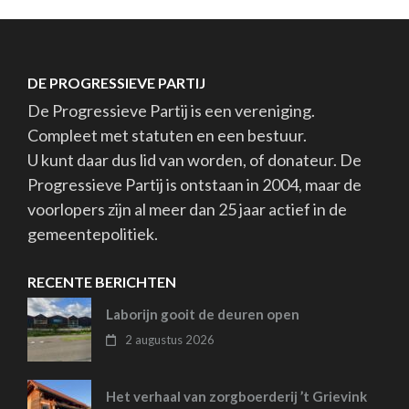
DE PROGRESSIEVE PARTIJ
De Progressieve Partij is een vereniging.
Compleet met statuten en een bestuur.
U kunt daar dus lid van worden, of donateur. De
Progressieve Partij is ontstaan in 2004, maar de
voorlopers zijn al meer dan 25 jaar actief in de
gemeentepolitiek.
RECENTE BERICHTEN
Laborijn gooit de deuren open
2 augustus 2026
Het verhaal van zorgboerderij ’t Grievink