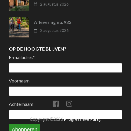
2 augustus 2026
Aflevering no. 933
2 augustus 2026
OP DE HOOGTE BLIJVEN?
E-mailadres
*
Voornaam
Achternaam
Copyright ©2026
Progressieve Partij
.
Abonneren