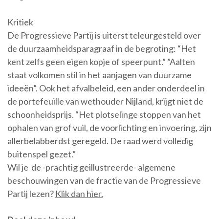
Kritiek
De Progressieve Partij is uiterst teleurgesteld over
de duurzaamheidsparagraaf in de begroting: “Het
kent zelfs geen eigen kopje of speerpunt.” ”Aalten
staat volkomen stil in het aanjagen van duurzame
ideeën”. Ook het afvalbeleid, een ander onderdeel in
de portefeuille van wethouder Nijland, krijgt niet de
schoonheidsprijs. “Het plotselinge stoppen van het
ophalen van grof vuil, de voorlichting en invoering, zijn
allerbelabberdst geregeld. De raad werd volledig
buitenspel gezet.”
Wil je de -prachtig geillustreerde- algemene
beschouwingen van de fractie van de Progressieve
Partij lezen?
Klik dan hier.