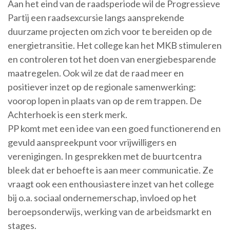
Aan het eind van de raadsperiode wil de Progressieve
Partij een raadsexcursie langs aansprekende
duurzame projecten om zich voor te bereiden op de
energietransitie. Het college kan het MKB stimuleren
en controleren tot het doen van energiebesparende
maatregelen. Ook wil ze dat de raad meer en
positiever inzet op de regionale samenwerking:
voorop lopen in plaats van op de rem trappen. De
Achterhoek is een sterk merk.
PP komt met een idee van een goed functionerend en
gevuld aanspreekpunt voor vrijwilligers en
verenigingen. In gesprekken met de buurtcentra
bleek dat er behoefte is aan meer communicatie. Ze
vraagt ook een enthousiastere inzet van het college
bij o.a. sociaal ondernemerschap, invloed op het
beroepsonderwijs, werking van de arbeidsmarkt en
stages.