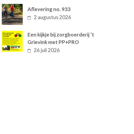
Aflevering no. 933
2 augustus 2026
Een kijkje bij zorgboerderij ’t
Grievink met PP+PRO
26 juli 2026