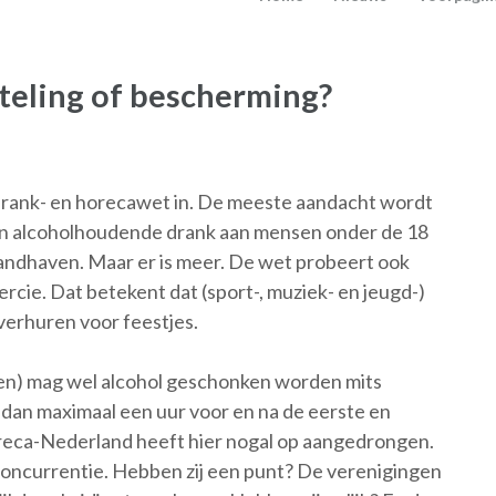
eling of bescherming?
 drank- en horecawet in. De meeste aandacht wordt
an alcoholhoudende drank aan mensen onder de 18
 handhaven. Maar er is meer. De wet probeert ook
rcie. Dat betekent dat (sport-, muziek- en jeugd-)
erhuren voor feestjes.
iten) mag wel alcohol geschonken worden mits
 dan maximaal een uur voor en na de eerste en
Horeca-Nederland heeft hier nogal op aangedrongen.
e concurrentie. Hebben zij een punt? De verenigingen