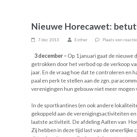
Nieuwe Horecawet: betutt
7 dec 2013
Esther
Plaats een reactie
3 december –
Op 1 januari gaat de nieuwe
getrokken door het verbod op de verkoop v
jaar. En de vraag hoe dat te controleren en
paal en perk te stellen aan de zgn. paracomme
verenigingen hun gebouw niet meer mogen v
In de sportkantines (en ook andere lokalite
gekoppeld aan de verenigingsactiviteiten en
laatste activiteit. De afdeling Aalten van 
Zij hebben in deze tijd last van de oneerlijk