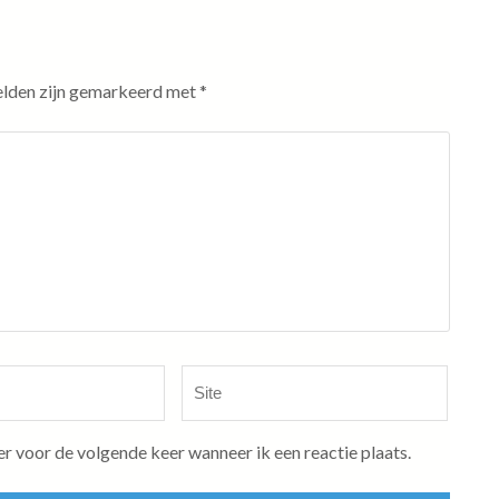
elden zijn gemarkeerd met
*
Site
er voor de volgende keer wanneer ik een reactie plaats.