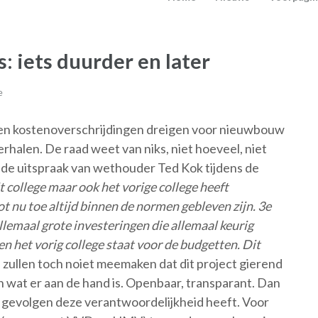
iets duurder en later
e
en kostenoverschrijdingen dreigen voor nieuwbouw
rhalen. De raad weet van niks, niet hoeveel, niet
 de uitspraak van wethouder Ted Kok tijdens de
it college maar ook het vorige college heeft
t nu toe altijd binnen de normen gebleven zijn. 3e
llemaal grote investeringen die allemaal keurig
en het vorig college staat voor de budgetten. Dit
zullen toch noiet meemaken dat dit project gierend
 wat er aan de hand is. Openbaar, transparant. Dan
e gevolgen deze verantwoordelijkheid heeft. Voor