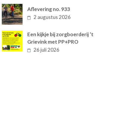
Aflevering no. 933
2 augustus 2026
Een kijkje bij zorgboerderij ’t
Grievink met PP+PRO
26 juli 2026