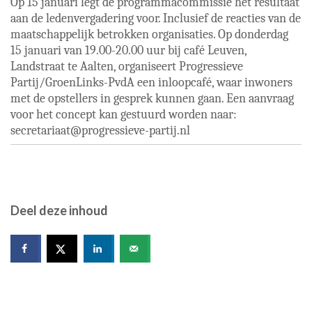
Op 15 januari legt de programmacommissie het resultaat
aan de ledenvergadering voor. Inclusief de reacties van de
maatschappelijk betrokken organisaties. Op donderdag
15 januari van 19.00-20.00 uur bij café Leuven,
Landstraat te Aalten, organiseert Progressieve
Partij/GroenLinks-PvdA een inloopcafé, waar inwoners
met de opstellers in gesprek kunnen gaan. Een aanvraag
voor het concept kan gestuurd worden naar:
secretariaat@progressieve-partij.nl
Deel deze inhoud