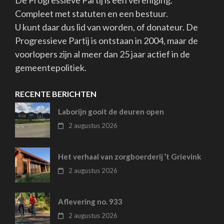
De Progressieve Partij is een vereniging.
Compleet met statuten en een bestuur.
U kunt daar dus lid van worden, of donateur. De
Progressieve Partij is ontstaan in 2004, maar de
voorlopers zijn al meer dan 25 jaar actief in de
gemeentepolitiek.
RECENTE BERICHTEN
Laborijn gooit de deuren open
2 augustus 2026
Het verhaal van zorgboerderij ’t Grievink
2 augustus 2026
Aflevering no. 933
2 augustus 2026