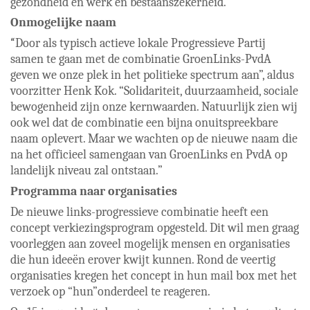
gezondheid en werk en bestaanszekerheid.
Onmogelijke naam
“
Door als typisch actieve lokale Progressieve Partij
samen te gaan met de combinatie GroenLinks-PvdA
geven we onze plek in het politieke spectrum aan”, aldus
voorzitter Henk Kok. “Solidariteit, duurzaamheid, sociale
bewogenheid zijn onze kernwaarden. Natuurlijk zien wij
ook wel dat de combinatie een bijna onuitspreekbare
naam oplevert. Maar we wachten op de nieuwe naam die
na het officieel samengaan van GroenLinks en PvdA op
landelijk niveau zal ontstaan.”
Programma naar organisaties
De nieuwe links-progressieve combinatie heeft een
concept verkiezingsprogram opgesteld. Dit wil men graag
voorleggen aan zoveel mogelijk mensen en organisaties
die hun ideeën erover kwijt kunnen. Rond de veertig
organisaties kregen het concept in hun mail box met het
verzoek op “hun”onderdeel te reageren.