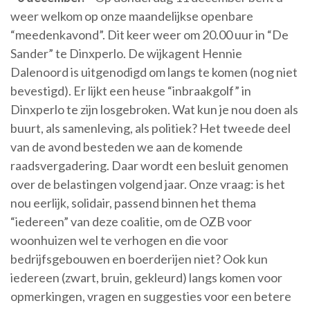
weer welkom op onze maandelijkse openbare
“meedenkavond”. Dit keer weer om 20.00 uur in “De
Sander” te Dinxperlo. De wijkagent Hennie
Dalenoord is uitgenodigd om langs te komen (nog niet
bevestigd). Er lijkt een heuse “inbraakgolf” in
Dinxperlo te zijn losgebroken. Wat kun je nou doen als
buurt, als samenleving, als politiek? Het tweede deel
van de avond besteden we aan de komende
raadsvergadering. Daar wordt een besluit genomen
over de belastingen volgend jaar. Onze vraag: is het
nou eerlijk, solidair, passend binnen het thema
“iedereen” van deze coalitie, om de OZB voor
woonhuizen wel te verhogen en die voor
bedrijfsgebouwen en boerderijen niet? Ook kun
iedereen (zwart, bruin, gekleurd) langs komen voor
opmerkingen, vragen en suggesties voor een betere