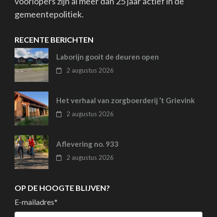
voorlopers zijn al meer dan 25 jaar actief in de
gemeentepolitiek.
RECENTE BERICHTEN
Laborijn gooit de deuren open
2 augustus 2026
Het verhaal van zorgboerderij ’t Grievink
2 augustus 2026
Aflevering no. 933
2 augustus 2026
OP DE HOOGTE BLIJVEN?
E-mailadres
*