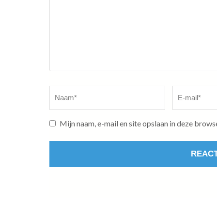
Naam
*
E-
mail
*
Mijn naam, e-mail en site opslaan in deze brows