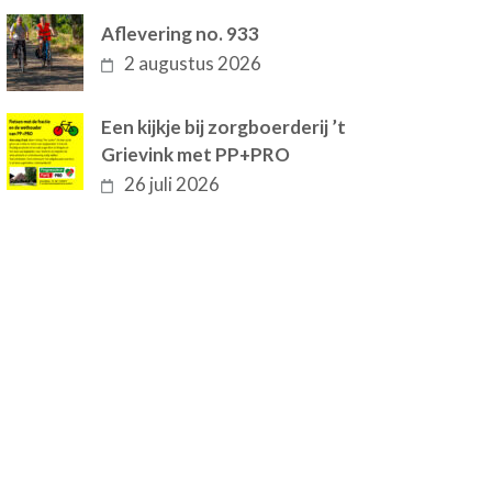
Aflevering no. 933
2 augustus 2026
Een kijkje bij zorgboerderij ’t
Grievink met PP+PRO
26 juli 2026