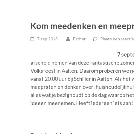
Kom meedenken en meeprat
7 sep 2013
Esther
Plaats een reactie
7 sept
afscheid nemen van deze fantastische zome
Volksfeest in Aalten. Daarom proberen we no
vanaf 20.00 uur bij Schiller in Aalten. Als he
meepraten en denken over: huishoudelijkhul
alles wat je bezighoudt op de dag waarop het
ideeen meenemen. Heeft iedereen iets aan!