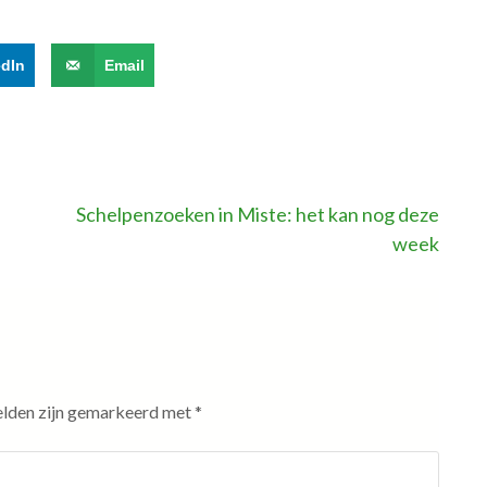
edIn
Email
Schelpenzoeken in Miste: het kan nog deze
week
elden zijn gemarkeerd met
*