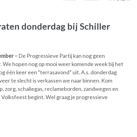
en donderdag bij Schiller
ember –
De Progressieve Partij kan nog geen
r. We hopen nog op mooi weer komende week bij het
g één keer een “terrasavond” uit. A.s. donderdag
t weer te slecht is verkassen we naar binnen. Kom
p, zorg, schaliegas, reclameborden, zandwegen en
 Volksfeest begint. Wel graag je progressieve