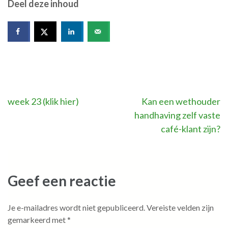
Deel deze inhoud
Bericht
week 23 (klik hier)
Kan een wethouder
handhaving zelf vaste
navigatie
café-klant zijn?
Geef een reactie
Je e-mailadres wordt niet gepubliceerd.
Vereiste velden zijn
gemarkeerd met
*