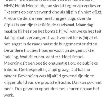
HMV, Henk Meerdink, kan slecht tegen zijn verlies en
lijkt soms op een verwend kind als hij zijn zin niet krijgt.
Al voor de derde keer heeft hij geklaagd over de
zitplaats van zijn fractie in de raadszaal. Maandag
maakte hij het nog het bontst: hij wil vanwege het feit
dat hij plaatsvervangend raadsvoorzitter is (hij zit nl.
het langst in de raad) nààst de burgemeester zitten.
De andere fracties houden vast aan de gemaakte
indeling. Wat zit er nou achter? Heel simpel.
Meerdink zit een beetje ongunstig t.o.v. de publieke
tribune. Die bespeelt hij altijd graag. Dat kan nu
minder. Bovendien was hij altijd gewend zijn zin te
krijgen als lid van de grootste fractie. Dat kan ook niet
meer. Dus gewoon ophouden met zeuren en aan het
werk.