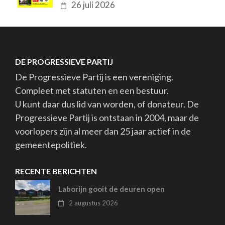
26 juli 2026
DE PROGRESSIEVE PARTIJ
De Progressieve Partij is een vereniging.
Compleet met statuten en een bestuur.
U kunt daar dus lid van worden, of donateur. De
Progressieve Partij is ontstaan in 2004, maar de
voorlopers zijn al meer dan 25 jaar actief in de
gemeentepolitiek.
RECENTE BERICHTEN
Laborijn gooit de deuren open
2 augustus 2026