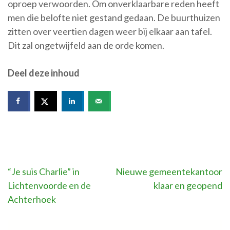
oproep verwoorden. Om onverklaarbare reden heeft
men die belofte niet gestand gedaan. De buurthuizen
zitten over veertien dagen weer bij elkaar aan tafel.
Dit zal ongetwijfeld aan de orde komen.
Deel deze inhoud
Bericht
“Je suis Charlie” in
Nieuwe gemeentekantoor
Lichtenvoorde en de
klaar en geopend
navigatie
Achterhoek