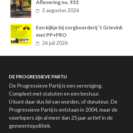
Aflevering no. 933
2 augustus 2026
Een kijkje bij zorgboerderij ’t Grievink
met PP+PRO
26 juli 2026
DE PROGRESSIEVE PARTIJ
De Progressieve Partij is een vereniging.
Compleet met statuten en een bestuur.
U kunt daar dus lid van worden, of donateur. De
Progressieve Partij is ontstaan in 2004, maar de
voorlopers zijn al meer dan 25 jaar actief in de
gemeentepolitiek.