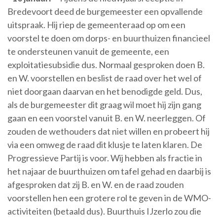
Bredevoort deed de burgemeester een opvallende
uitspraak. Hij riep de gemeenteraad op om een
voorstel te doen om dorps- en buurthuizen financieel
te ondersteunen vanuit de gemeente, een
exploitatiesubsidie dus. Normaal gesproken doen B.
en W. voorstellen en beslist de raad over het wel of
niet doorgaan daarvan en het benodigde geld. Dus,
als de burgemeester dit graag wil moet hij zijn gang
gaan en een voorstel vanuit B. en W. neerleggen. Of
zouden de wethouders dat niet willen en probeert hij
via een omweg de raad dit klusje te laten klaren. De
Progressieve Partij is voor. Wij hebben als fractie in
het najaar de buurthuizen om tafel gehad en daarbij is
afgesproken dat zij B. en W. en de raad zouden
voorstellen hen een grotere rol te geven in de WMO-
activiteiten (betaald dus). Buurthuis IJzerlo zou die