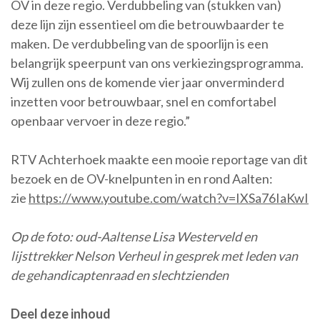
OV in deze regio. Verdubbeling van (stukken van)
deze lijn zijn essentieel om die betrouwbaarder te
maken. De verdubbeling van de spoorlijn is een
belangrijk speerpunt van ons verkiezingsprogramma.
Wij zullen ons de komende vier jaar onverminderd
inzetten voor betrouwbaar, snel en comfortabel
openbaar vervoer in deze regio.”
RTV Achterhoek maakte een mooie reportage van dit
bezoek en de OV-knelpunten in en rond Aalten:
zie
https://www.youtube.com/watch?v=IXSa76IaKwI
Op de foto: oud-Aaltense Lisa Westerveld en
lijsttrekker Nelson Verheul in gesprek met leden van
de gehandicaptenraad en slechtzienden
Deel deze inhoud