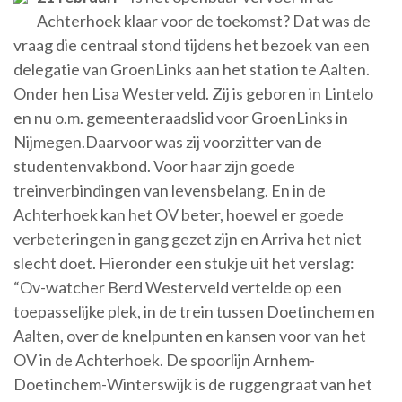
Achterhoek klaar voor de toekomst? Dat was de
vraag die centraal stond tijdens het bezoek van een
delegatie van GroenLinks aan het station te Aalten.
Onder hen Lisa Westerveld. Zij is geboren in Lintelo
en nu o.m. gemeenteraadslid voor GroenLinks in
Nijmegen.Daarvoor was zij voorzitter van de
studentenvakbond. Voor haar zijn goede
treinverbindingen van levensbelang. En in de
Achterhoek kan het OV beter, hoewel er goede
verbeteringen in gang gezet zijn en Arriva het niet
slecht doet. Hieronder een stukje uit het verslag:
“Ov-watcher Berd Westerveld vertelde op een
toepasselijke plek, in de trein tussen Doetinchem en
Aalten, over de knelpunten en kansen voor van het
OV in de Achterhoek. De spoorlijn Arnhem-
Doetinchem-Winterswijk is de ruggengraat van het