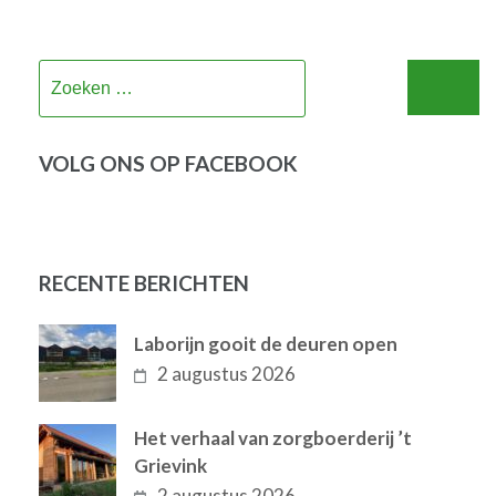
Zoeken
naar:
VOLG ONS OP FACEBOOK
RECENTE BERICHTEN
Laborijn gooit de deuren open
2 augustus 2026
Het verhaal van zorgboerderij ’t
Grievink
2 augustus 2026