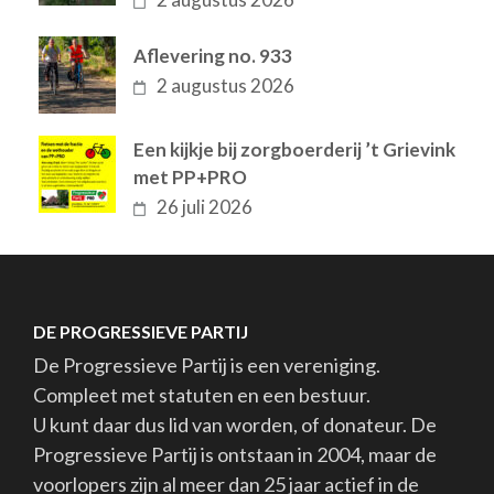
Aflevering no. 933
2 augustus 2026
Een kijkje bij zorgboerderij ’t Grievink
met PP+PRO
26 juli 2026
DE PROGRESSIEVE PARTIJ
De Progressieve Partij is een vereniging.
Compleet met statuten en een bestuur.
U kunt daar dus lid van worden, of donateur. De
Progressieve Partij is ontstaan in 2004, maar de
voorlopers zijn al meer dan 25 jaar actief in de