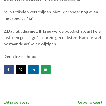
Mijn artikelen verschijnen niet. ik probeer nog even
met speciaal “ja”
2.Dat lukt dus niet. Ik krijg wel de boodschap: artikele
insturen geslaagd”. maar zie geen tksten. Kan dus wel
bestaande artikelen wijzigen.
Deel deze inhoud
Bericht
Dit is een test
Groene kaart