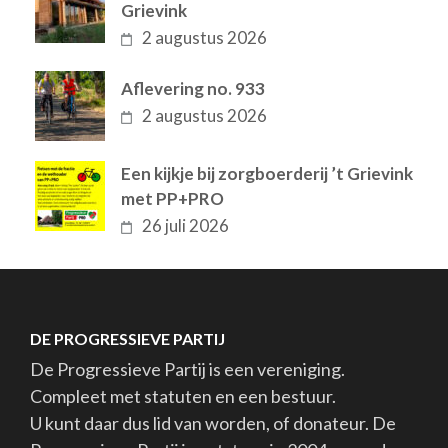
Grievink
2 augustus 2026
Aflevering no. 933
2 augustus 2026
Een kijkje bij zorgboerderij ’t Grievink
met PP+PRO
26 juli 2026
DE PROGRESSIEVE PARTIJ
De Progressieve Partij is een vereniging.
Compleet met statuten en een bestuur.
U kunt daar dus lid van worden, of donateur. De