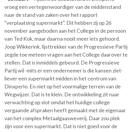
vroeg een vertegenwoordiger van de middenstand
naar de stand van zaken over het rapport
“verplaatsing supermarkt”. Dit hebben zij op 26
november aangeboden aan het College in de persoon
van Ted Kok, maar daarna nooit meer iets gehoord.
Joop Wikkerink, lijsttrekker van de Progressieve Partij
zegde toe meteen vragen aan het College daarover te
stellen. Dat is inmiddels gebeurd. De Progressieve
Partij wil -mits er een ondernemer is die kansen ziet-
liever een supermarkt midden in het centrum van
Dinxperlo. En niet op het voormalige terrein van de
Wegwijzer. Dat is te klein. De ontwikkeling zit naar
verwachting op slot omdat het huidige college
vergaande afspraken heeft gemaakt met de eigenaar
van het complex Metaalgaasweverij. Daar zou plek
zijn voor een supermarkt. Dat is niet goed voor de