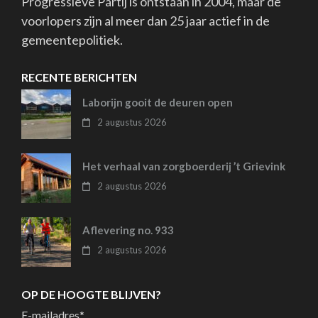
Progressieve Partij is ontstaan in 2004, maar de
voorlopers zijn al meer dan 25 jaar actief in de
gemeentepolitiek.
RECENTE BERICHTEN
Laborijn gooit de deuren open
2 augustus 2026
Het verhaal van zorgboerderij ’t Grievink
2 augustus 2026
Aflevering no. 933
2 augustus 2026
OP DE HOOGTE BLIJVEN?
E-mailadres
*