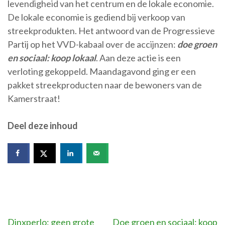
levendigheid van het centrum en de lokale economie.
De lokale economie is gediend bij verkoop van
streekprodukten. Het antwoord van de Progressieve
Partij op het VVD-kabaal over de accijnzen:
doe groen
en sociaal: koop lokaal
. Aan deze actie is een
verloting gekoppeld. Maandagavond ging er een
pakket streekproducten naar de bewoners van de
Kamerstraat!
Deel deze inhoud
Bericht
Dinxperlo: geen grote
Doe groen en sociaal: koop