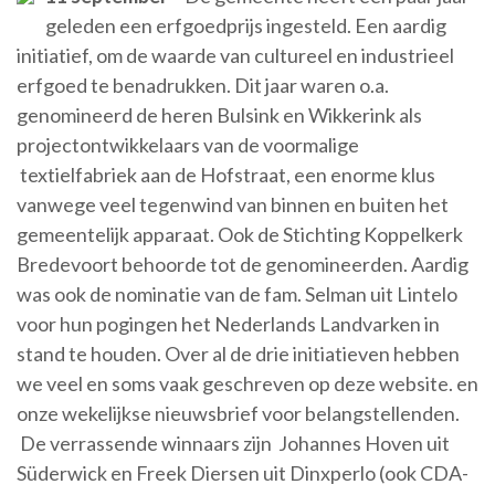
geleden een erfgoedprijs ingesteld. Een aardig
initiatief, om de waarde van cultureel en industrieel
erfgoed te benadrukken. Dit jaar waren o.a.
genomineerd de heren Bulsink en Wikkerink als
projectontwikkelaars van de voormalige
textielfabriek aan de Hofstraat, een enorme klus
vanwege veel tegenwind van binnen en buiten het
gemeentelijk apparaat. Ook de Stichting Koppelkerk
Bredevoort behoorde tot de genomineerden. Aardig
was ook de nominatie van de fam. Selman uit Lintelo
voor hun pogingen het Nederlands Landvarken in
stand te houden. Over al de drie initiatieven hebben
we veel en soms vaak geschreven op deze website. en
onze wekelijkse nieuwsbrief voor belangstellenden.
De verrassende winnaars zijn Johannes Hoven uit
Süderwick en Freek Diersen uit Dinxperlo (ook CDA-