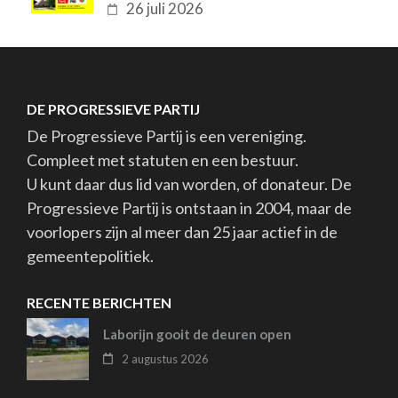
26 juli 2026
DE PROGRESSIEVE PARTIJ
De Progressieve Partij is een vereniging.
Compleet met statuten en een bestuur.
U kunt daar dus lid van worden, of donateur. De
Progressieve Partij is ontstaan in 2004, maar de
voorlopers zijn al meer dan 25 jaar actief in de
gemeentepolitiek.
RECENTE BERICHTEN
Laborijn gooit de deuren open
2 augustus 2026