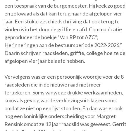
een toespraak van de burgemeester. Hij keek zo goed
en zo kwaad als dat kan terug naar de afgelopen vier
jaar. Een stukje geschiedschrijving dat ook terug te
vinden is in het door de griffie en afd. Communicatie
geproduceerde boekje “Van RP tot AZC”;
Herinneringen aan de bestuursperiode 2022-2026.”
Daarin schrijven raadsleden, griffie, college hoe ze de
afgelopen vier jaar beleefd hebben.
Vervolgens was er een persoonlijk woordje voor de 8
raadsleden die in de nieuwe raad niet meer
terugkeren, Soms vanwege drukke werkzaamheden,
soms als gevolg van de verkiezingsuitslag en soms
omdat ze niet op een lijst stonden. En dan was er ook
nog een koninklijke onderscheiding voor Margret
Rensink omdat ze 12 jaar raadslid was geweest. Gerrit