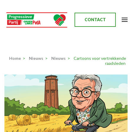
Ga
naar
inhoud
CONTACT
(Druk
enter)
Progressieve Partij
Home
>
Nieuws
>
Nieuws
>
Cartoons voor vertrekkende
raadsleden