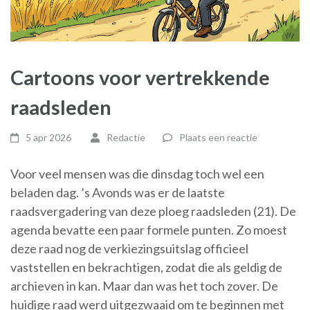
Cartoons voor vertrekkende
raadsleden
5 apr 2026
Redactie
Plaats een reactie
Voor veel mensen was die dinsdag toch wel een
beladen dag. ’s Avonds was er de laatste
raadsvergadering van deze ploeg raadsleden (21). De
agenda bevatte een paar formele punten.
Zo moest
deze raad nog de verkiezingsuitslag officieel
vaststellen en bekrachtigen, zodat die als geldig de
archieven in kan. Maar dan was het toch zover. De
huidige raad werd uitgezwaaid om te beginnen met