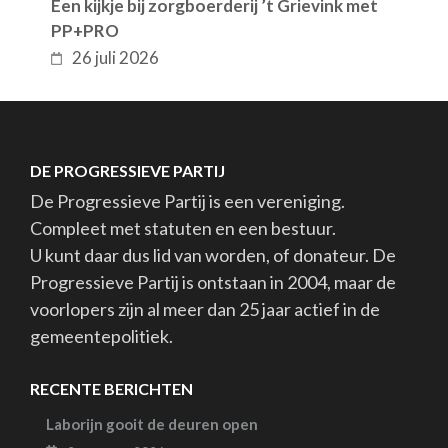
Een kijkje bij zorgboerderij ’t Grievink met
PP+PRO
26 juli 2026
DE PROGRESSIEVE PARTIJ
De Progressieve Partij is een vereniging.
Compleet met statuten en een bestuur.
U kunt daar dus lid van worden, of donateur. De
Progressieve Partij is ontstaan in 2004, maar de
voorlopers zijn al meer dan 25 jaar actief in de
gemeentepolitiek.
RECENTE BERICHTEN
Laborijn gooit de deuren open