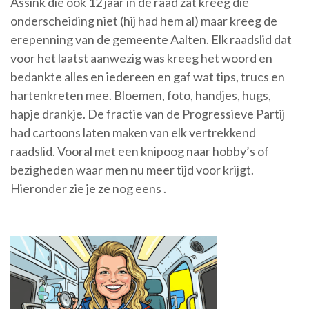
Assink die ook 12 jaar in de raad zat kreeg die
onderscheiding niet (hij had hem al) maar kreeg de
erepenning van de gemeente Aalten. Elk raadslid dat
voor het laatst aanwezig was kreeg het woord en
bedankte alles en iedereen en gaf wat tips, trucs en
hartenkreten mee. Bloemen, foto, handjes, hugs,
hapje drankje. De fractie van de Progressieve Partij
had cartoons laten maken van elk vertrekkend
raadslid. Vooral met een knipoog naar hobby’s of
bezigheden waar men nu meer tijd voor krijgt.
Hieronder zie je ze nog eens .