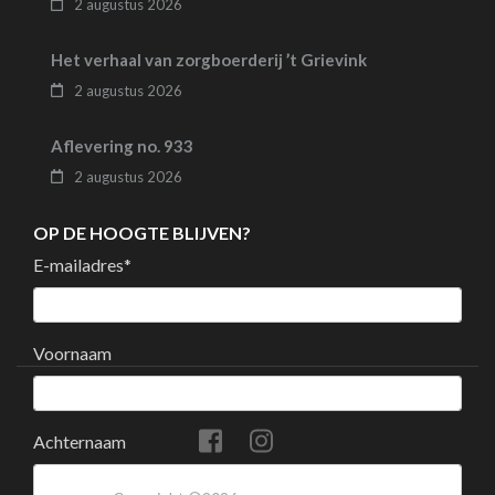
2 augustus 2026
Het verhaal van zorgboerderij ’t Grievink
2 augustus 2026
Aflevering no. 933
2 augustus 2026
OP DE HOOGTE BLIJVEN?
E-mailadres
*
Voornaam
Achternaam