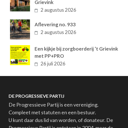
Grievink
2 augustus 2026
Aflevering no. 933
2 augustus 2026
Een kijkje bij zorgboerderij ’t Grievink
met PP+PRO
26 juli 2026
DE PROGRESSIEVE PARTIJ
De Progressieve Partij is een vereniging.
Compleet met statuten en een bestuur.
U kunt daar dus lid van worden, of donateur. De
Progressieve Partij is ontstaan in 2004, maar de