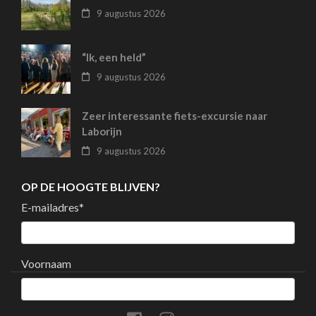
9 augustus 2026
“Ik, een held”
9 augustus 2026
Zeer interessante fiets-excursie naar
Laborijn
9 augustus 2026
OP DE HOOGTE BLIJVEN?
E-mailadres
*
Voornaam