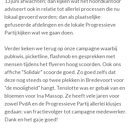
13 juni afwachten; dan kijken wat het hoofdkantoor
adviseert ook in relatie tot allerlei processen die nu
lokaal gevoerd worden; dan als plaatselijke
gefuseerde afdelingen en de lokale Progressieve
Partij kijken wat we gaan doen.
Verder keken we terug op onze campagne waarbij
pubkwis, picketline, flashmob en gesprekken met
mensen tijdens het flyeren hoog scoorden. Ook ons
affiche “Solidair” scoorde goed. Zo goed zelfs dat
deze nog steeds op twee plekken in Bredevoort voor
“de mooiigheid” hangt. Tenslotte was er gebak van en
bloemen voor Ina Massop. Ze heeft vele jaren voor
zowel PvdA en de Progressieve Partij allerlei klusjes
gedaan: van fractievolger tot campagne medewerker.
Dank en het ga je goed!