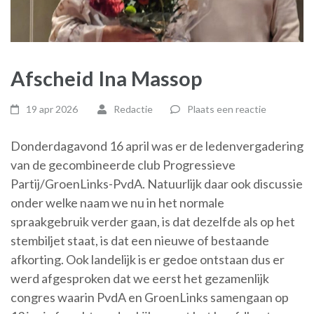
Afscheid Ina Massop
19 apr 2026
Redactie
Plaats een reactie
Donderdagavond 16 april was er de ledenvergadering
van de gecombineerde club Progressieve
Partij/GroenLinks-PvdA. Natuurlijk daar ook discussie
onder welke naam we nu in het normale
spraakgebruik verder gaan
, is dat dezelfde als op het
stembiljet staat, is dat een nieuwe of bestaande
afkorting. Ook landelijk is er gedoe ontstaan dus er
werd afgesproken dat we eerst het gezamenlijk
congres waarin PvdA en GroenLinks samengaan op