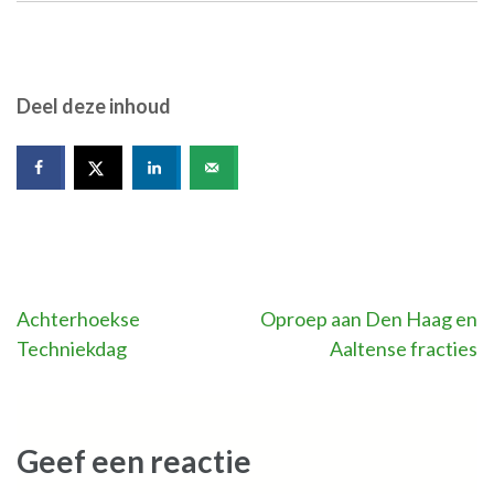
Deel deze inhoud
Bericht
Achterhoekse
Oproep aan Den Haag en
Techniekdag
Aaltense fracties
navigatie
Geef een reactie