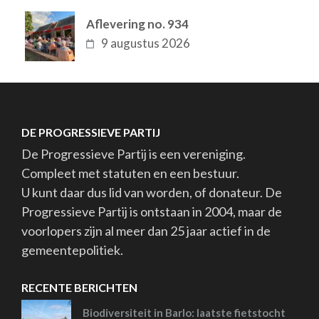
Aflevering no. 934
9 augustus 2026
DE PROGRESSIEVE PARTIJ
De Progressieve Partij is een vereniging.
Compleet met statuten en een bestuur.
U kunt daar dus lid van worden, of donateur. De
Progressieve Partij is ontstaan in 2004, maar de
voorlopers zijn al meer dan 25 jaar actief in de
gemeentepolitiek.
RECENTE BERICHTEN
Biodiversiteit in Barlo: laatste fietstocht